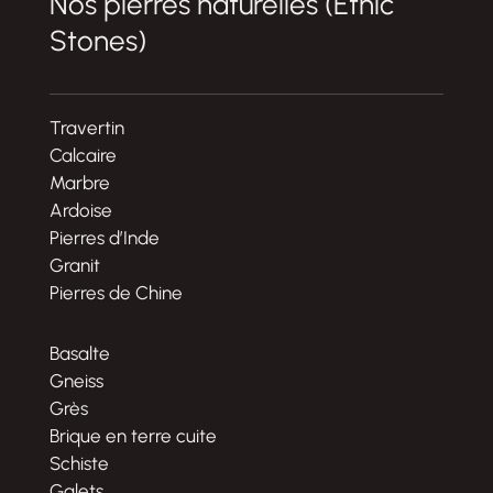
Nos pierres naturelles (Ethic
Stones)
Travertin
Calcaire
Marbre
Ardoise
Pierres d’Inde
Granit
Pierres de Chine
Basalte
Gneiss
Grès
Brique en terre cuite
Schiste
Galets