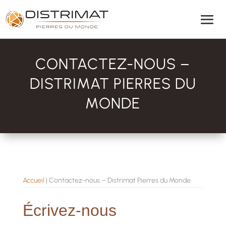
CONTACTEZ-NOUS –
DISTRIMAT PIERRES DU
MONDE
Accueil
|
Contactez-nous – Distrimat Pierres du Monde
Écrivez-nous