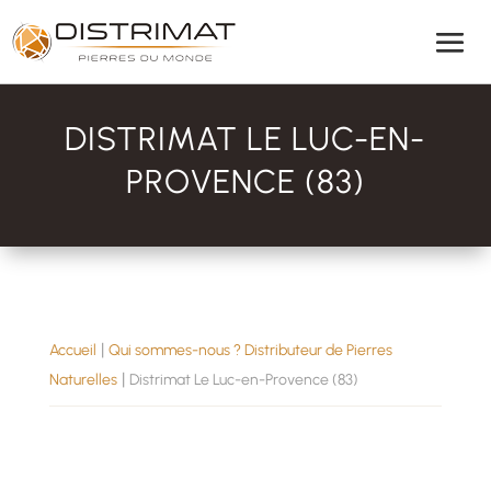
DISTRIMAT LE LUC-EN-
PROVENCE (83)
|
Accueil
Qui sommes-nous ? Distributeur de Pierres
|
Naturelles
Distrimat Le Luc-en-Provence (83)