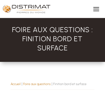
FOIRE AUX QUESTIONS :
FINITION BORD ET
SURFACE
|
|
Accueil
Foire aux questions
Finition bord et surface