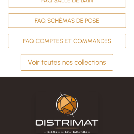
FAQ SALLE DE BAIN
FAQ SCHÉMAS DE POSE
FAQ COMPTES ET COMMANDES
Voir toutes nos collections