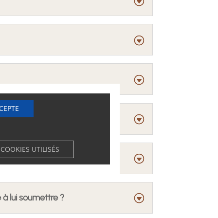
CCEPTE
 COOKIES UTILISÉS
 à lui soumettre ?