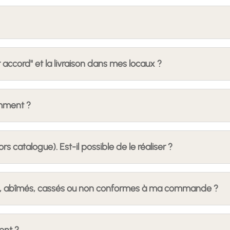
 accord" et la livraison dans mes locaux ?
mment ?
s catalogue). Est-il possible de le réaliser ?
eux, abîmés, cassés ou non conformes à ma commande ?