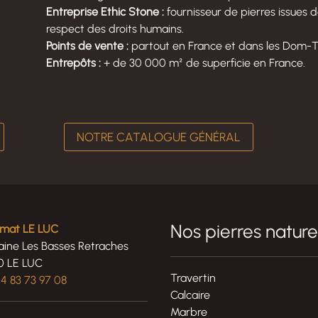
Entreprise Ethic Stone :
fournisseur de pierres issues d
respect des droits humains.
Points de vente :
partout en France et dans les Dom-T
Entrepôts :
+ de 30 000 m² de superficie en France.
NOTRE CATALOGUE GÉNÉRAL
Nos pierres nature
rimat LE LUC
ine Les Basses Retraches
0 LE LUC
Travertin
4 83 73 97 08
Calcaire
Marbre