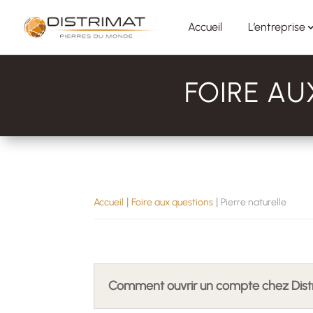
Accueil
L’entreprise
FOIRE AU
|
|
Accueil
Foire aux questions
Pierre naturelle
Comment ouvrir un compte chez Dist