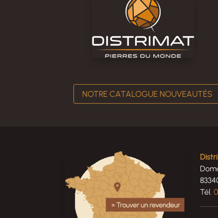
NOTRE CATALOGUE NOUVEAUTÉS
Dist
Doma
8334
Tél.
0