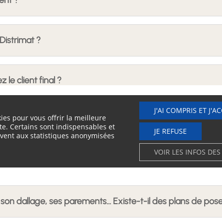
ent ?
 Distrimat ?
e client final ?
J'AI COMPRIS ET J'A
ies pour vous offrir la meilleure
ment utiliser ?
te. Certains sont indispensables et
JE REFUSE
vent aux statistiques anonymisées
VOIR LES INFOS DES
dre avant la pose ?
 son dallage, ses parements… Existe-t-il des plans de pose