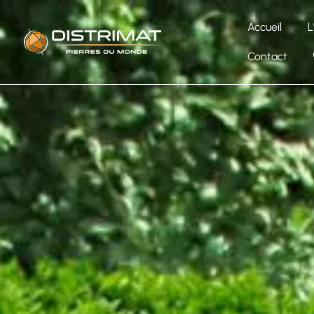
Accueil
L
Contact