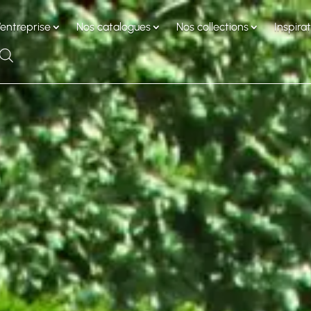
’entreprise
Nos catalogues
Nos collections
Inspira