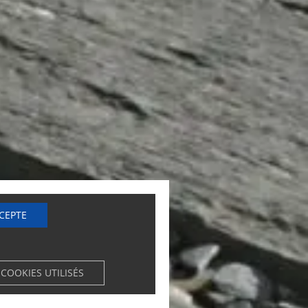
CCEPTE
 COOKIES UTILISÉS