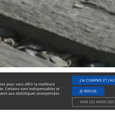
J'AI COMPRIS ET J'A
ies pour vous offrir la meilleure
te. Certains sont indispensables et
JE REFUSE
vent aux statistiques anonymisées
VOIR LES INFOS DES