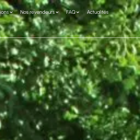
tions
Nos revendeurs
FAQ
Actualités