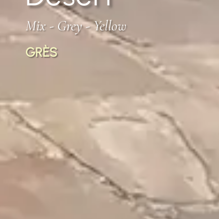
Mix - Grey - Yellow
GRÈS